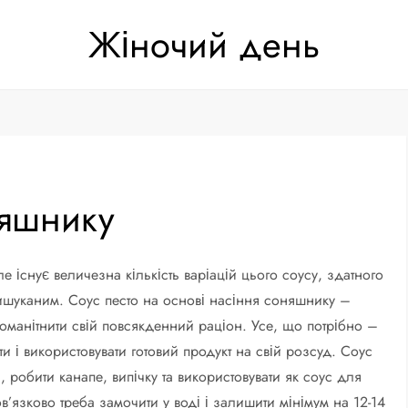
Жіночий день
няшнику
 існує величезна кількість варіацій цього соусу, здатного
ишуканим. Соус песто на основі насіння соняшнику –
оманітнити свій повсякденний раціон. Усе, що потрібно –
ти і використовувати готовий продукт на свій розсуд. Соус
 робити канапе, випічку та використовувати як соус для
язково треба замочити у воді і залишити мінімум на 12-14