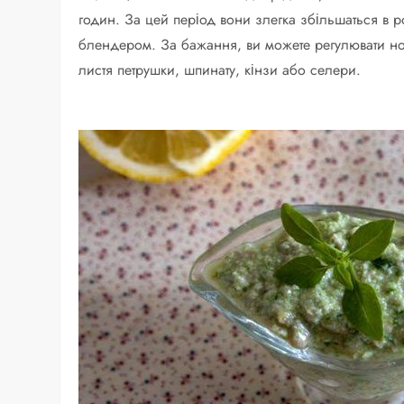
годин. За цей період вони злегка збільшаться в ро
блендером. За бажання, ви можете регулювати норм
листя петрушки, шпинату, кінзи або селери.