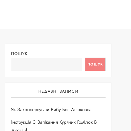
ПОШУК
ПОШУК
НЕДАВНІ ЗАПИСИ
Як Законсервувати Рибу Без Автоклава
Інструкція З Запікання Курячих Гомілок В
Духовці